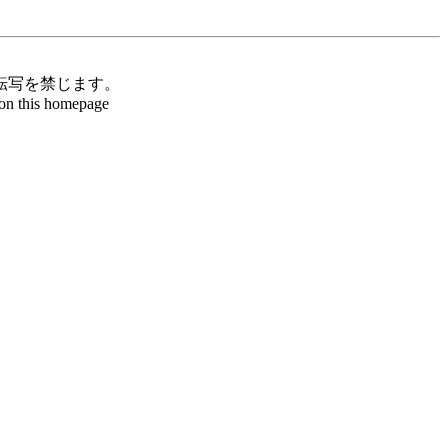
転写を禁じます。
d on this homepage