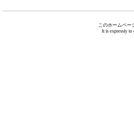
このホームペー
It is expressly t