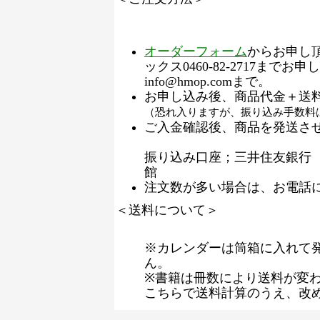
オーダーフォーム
からお申し
ックス0460-82-2717ま
info@hmop.comまで。
お申し込み後、商品代金＋送
（恐れ入りますが、振り込み手数料
ご入金確認後、商品を発送さ
振り込み口座；三井住友銀行 小
館
注文数が多い場合は、お電話
＜送料について＞
※カレンダーは筒箱に入れて
ん。
※書籍は冊数により送料が変
こちらで送料計算のうえ、改