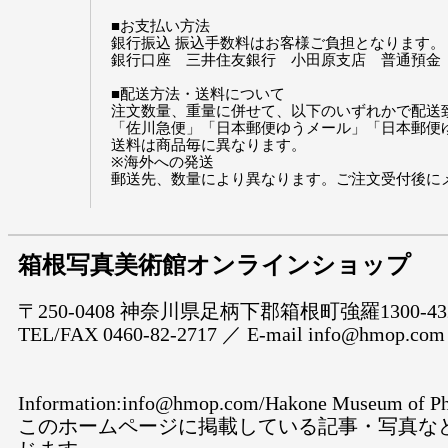
■お支払い方法
銀行振込 振込手数料はお客様ご負担となります。
銀行口座 三井住友銀行 小田原支店 普通預金 3
■配送方法・送料について
注文数量、重量に併せて、以下のいずれかで配送
「佐川急便」「日本郵便ゆうメール」「日本郵便
送料は商品毎に異なります。
※海外への発送
郵送先、数量により異なります。ご注文受付後に
箱根写真美術館オンラインショップ
〒250-0408 神奈川県足柄下郡箱根町強羅1300-43
TEL/FAX 0460-82-2717 ／ E-mail info@hmop.com
Information:info@hmop.com/Hakone Museum of Ph
このホームページに掲載している記事・写真な